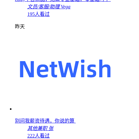
文员/客服/助理
Vega
195人看过
昨天
别问我薪资待遇，你说的算
其他兼职
张
222人看过