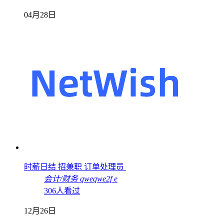
04月28日
时薪日结 招兼职 订单处理员
会计/财务
qweqwe2f e
306人看过
12月26日