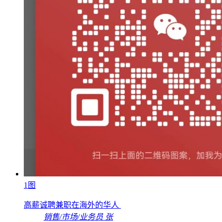
1图
高薪诚聘兼职在海外的华人
销售/市场/业务员
张