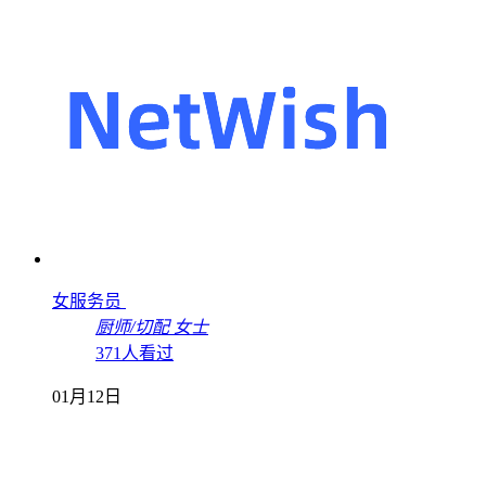
女服务员
厨师/切配
女士
371人看过
01月12日