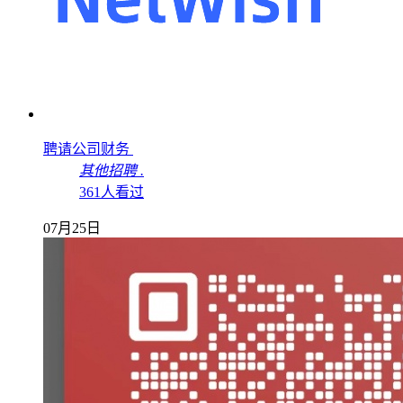
聘请公司财务
其他招聘
.
361人看过
07月25日