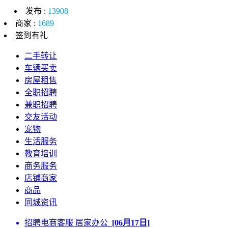
发布 :
13908
商家 :
1689
签到有礼
二手转让
车辆买卖
房屋租售
全职招聘
兼职招聘
交友活动
宠物
生活服务
教育培训
商务服务
店铺商家
商品
同城资讯
招聘电商客服 居家办公
[06月17日]