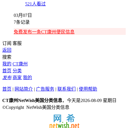
521人看过
03月07日
7条记录
免费发布一条CT康州便民信息
订阅
客服
返回
搜索
我的
CT康州
首页
分类
发布
商家
我的
首页
|
网站简介
|
广告服务
|
联系我们
|
使用帮助
CT康州NetWish美国分类信息
，今天是2026-08-09 星期日
©Copyright NetWish美国分类信息